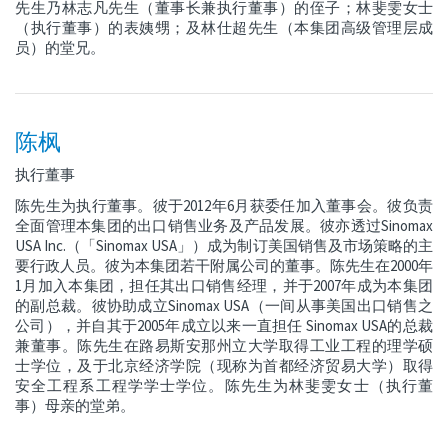
先生乃林志凡先生（董事长兼执行董事）的侄子；林斐雯女士
（执行董事）的表姨甥；及林仕超先生（本集团高级管理层成
员）的堂兄。
陈枫
执行董事
陈先生为执行董事。彼于2012年6月获委任加入董事会。彼负责
全面管理本集团的出口销售业务及产品发展。彼亦透过Sinomax
USA Inc.（「Sinomax USA」）成为制订美国销售及市场策略的主
要行政人员。彼为本集团若干附属公司的董事。陈先生在2000年
1月加入本集团，担任其出口销售经理，并于2007年成为本集团
的副总裁。彼协助成立Sinomax USA（一间从事美国出口销售之
公司），并自其于2005年成立以来一直担任 Sinomax USA的总裁
兼董事。陈先生在路易斯安那州立大学取得工业工程的理学硕
士学位，及于北京经济学院（现称为首都经济贸易大学）取得
安全工程系工程学学士学位。陈先生为林斐雯女士（执行董
事）母亲的堂弟。