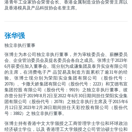
港青年工业家协会荣誉会长、香港金属制造业协会荣誉主席以
及香港模具及产品科技协会名誉主席。
张华强
独立非执行董事
张博士为本公司独立非执行董事，并为审核委员会、薪酬委员
会、企业管治委员会及提名委员会各自之成员。张博士于2023年
6月获委任加入董事会。现分别为成谦集团及泰升实业有限公司
的主席，在消费电子产 品贸易及制造方面累积了逾31年的经
验。张博士现分别为荣阳实业集团有限公司 （股份代号：
2078）、卡撒天娇集团有限公司（股份代号：2223）和艾德韦宣
集团控股 有限公司（股份代号：9919）之独立非执行董事。彼
亦曾分别于2019年8月2日至2022 年6月30日期间担任荣阳实业集
团有限公司（股份代号：2078）之独立非执行主席及 于2015年6
月12日至2023年2月28日期间担任天彩控股有限公司（股份代
号：3882）之 独立非执行董事。
张博士持有香港中文大学颁授之工商管理学士学位和环球政治
经济硕士学位，以及 香港理工大学颁授之公司管治硕士学位和