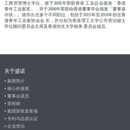
工商管理博士学位。彼于2005年荣获香港 工业总会颁发「香港
青年工业家奖」，并于2006年荣获由香港董事学会颁发「董事嘉
许状」。彼亦出任多个不同职位，包括于2015年至2016年担任香
港青年工业家协会会 长，并分别为香港理工大学公司管治硕士
学位顾问委员会主席及香港恒生大学校务 委员会成员。
关于盛诺
集团简介
核心价值观
董事会成员
里程碑
集团荣誉及奖项
专利与品质认证
企业管治