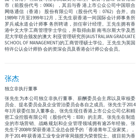
市（前股份代号：0906），其后与香 港上市公众公司中国联合
网络通信（香港） 股份有限公司（股份代号：0762）合并。由
1989年7月至1999年12月，王先生获香港一间国际会计师事务所
罗兵咸永道会计师事 务所聘请，担任审计经理。王先生拥有香
港中文大学工商管理学士学位，并取得由新 南韦尔斯大学及悉
尼大学联合颁发的澳大 利亚管理研究所(AUSTRALIAN GRADUATE
SCHOOL OF MANAGEMENT)的工商管理硕士学位。王先生为英国
特许公认会计师协 会的资深会员及香港会计师公会会员。
张杰
独立非执行董事
张先生为本公司独立非执行董事、薪酬委员会主席以及审核委
员会、提名委员会及企业管治委员会各自之成员。张先生于2014
年3月获委任加入董事会。张先生现任香港上市公众公司亿和精
密工业控股有限公司（股份代号：838）的主席。张先生在制造
业的市场营销、战略规划和企业管理领域拥有逾25年经验。张
先生于2008年荣获香港工业总会授予的「香港青年工业家奖」，
并于2014年获香港工业专业评审局颁授为荣誉院士。彼目前为香