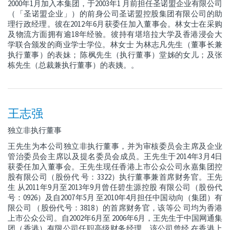
2000年1月加入本集团，于2003年1 月前担任圣诺盟企业有限公司
（「圣诺盟企业」）的前身公司圣诺盟控股集团有限公司的助
理行政经理。彼在2012年6月获委任加入董事会。林女士在采购
及物流方面拥有逾18年经验。彼持有堪培拉大学及香港浸会大
学联合颁发的商业学士学位。林女士 为林志凡先生（董事长兼
执行董事）的表妹； 陈枫先生（执行董事）堂姊的女儿；及张
栋先生（总裁兼执行董事）的表姨。。
王志强
独立非执行董事
王先生为本公司独立非执行董事，并为审核委员会主席及企业
管治委员会主席以及提名委员会成员。王先生于2014年3月4日
获委任加入董事会。王先生现任香港上市公众公司永嘉集团控
股有限公司（股份代 号：3322）执行董事兼首席财务官。王先
生 从2011年9月至2013年9月曾任碧生源控股 有限公司（股份代
号：0926）及自2007年5月 至2010年4月担任中国动向（集团）有
限公司 （股份代号：3818）的首席财务官，该等公 司均为香港
上市公众公司。自2002年6月至 2006年6月，王先生于中国网通集
团（香港）有限公司任职高级财务经理。该公司曾经 在香港上